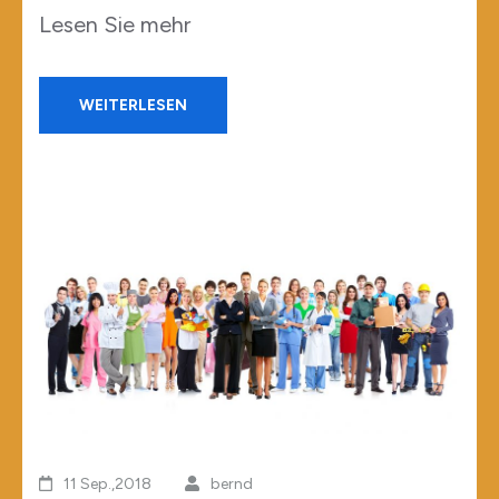
Lesen Sie mehr
WEITERLESEN
11 Sep.,2018
bernd