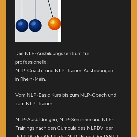
Das NLP-Ausbildungszentrum für
professionelle,
NLP-Coach- und NLP-Trainer-Ausbildungen
in Rhein-Main.
Vom NLP-Basic Kurs bis zum NLP-Coach und
zum NLP-Trainer
NLP-Ausbildungen, NLP-Seminare und NLP-
Trainings nach den Curricula des NLPDV, der
INLPTA, der ANLP, der NLP-IN und der IANLP.