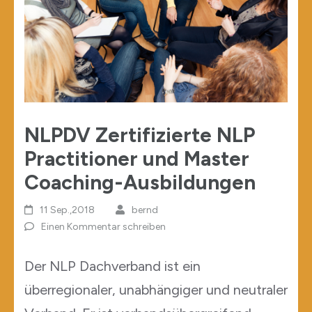
NLPDV Zertifizierte NLP
Practitioner und Master
Coaching-Ausbildungen
11 Sep.,2018
bernd
Einen Kommentar schreiben
Der NLP Dachverband ist ein
überregionaler, unabhängiger und neutraler