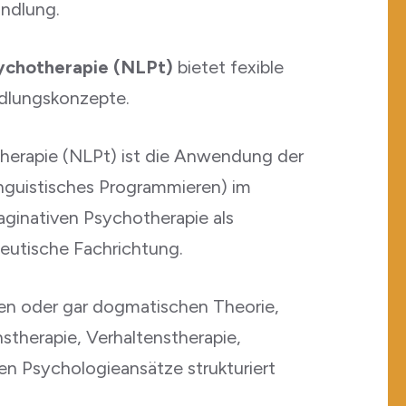
ndlung.
sychotherapie (NLPt)
bietet fexible
ndlungskonzepte.
herapie (NLPt) ist die Anwendung der
guistisches Programmieren)
im
ginativen Psychotherapie als
eutische Fachrichtung.
igen oder gar dogmatischen Theorie,
stherapie, Verhaltenstherapie,
en Psychologieansätze strukturiert