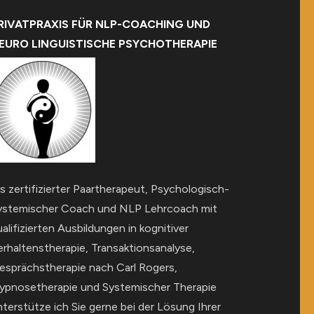
RIVATPRAXIS FÜR NLP-COACHING UND
EURO LINGUISTISCHE PSYCHOTHERAPIE
ls zertifizierter Paartherapeut, Psychologisch-
ystemischer Coach und NLP Lehrcoach mit
alifizierten Ausbildungen in kognitiver
erhaltenstherapie, Transaktionsanalyse,
esprächstherapie nach Carl Rogers,
ypnosetherapie und Systemischer Therapie
nterstütze ich Sie gerne bei der Lösung Ihrer