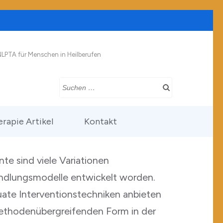
NLPTA für Menschen in Heilberufen
Suchen
nach:
rapie Artikel
Kontakt
nte sind viele Variationen
ndlungsmodelle entwickelt worden.
ate Interventionstechniken anbieten
methodenübergreifenden Form in der