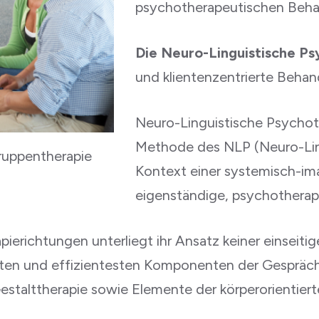
psychotherapeutischen Beha
Die Neuro-Linguistische P
und klientenzentrierte Beha
Neuro-Linguistische Psychot
Methode des NLP (Neuro-Lin
Gruppentherapie
Kontext einer systemisch-ima
eigenständige, psychotherap
ierichtungen unterliegt ihr Ansatz keiner einseit
lsten und effizientesten Komponenten der Gespräch
estalttherapie sowie Elemente der körperorientiert