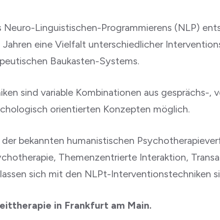
 Neuro-Linguistischen-Programmierens (NLP) ents
hren eine Vielfalt unterschiedlicher Intervention
peutischen Baukasten-Systems.
n sind variable Kombinationen aus gesprächs-, ver
chologisch orientierten Konzepten möglich.
der bekannten humanistischen Psychotherapieverfa
hotherapie, Themenzentrierte Interaktion, Transa
assen sich mit den NLPt-Interventionstechniken si
eittherapie in Frankfurt am Main.