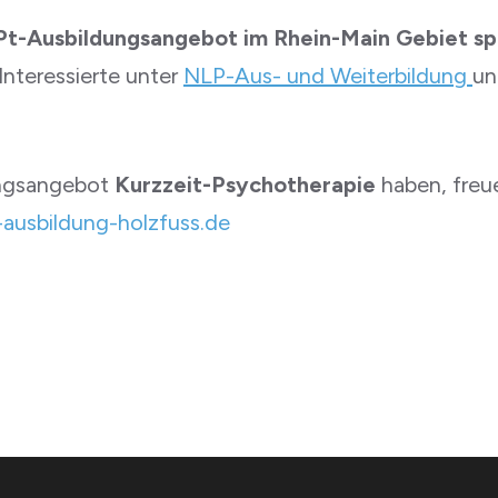
t-Ausbildungsangebot im Rhein-Main Gebiet spez
Interessierte unter
NLP-Aus- und Weiterbildung
u
dungsangebot
Kurzzeit-Psychotherapie
haben, freue
ausbildung-holzfuss.de