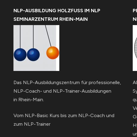
NLP-AUSBILDUNG HOLZFUSS IM NLP
P
SEMINARZENTRUM RHEIN-MAIN
N
Das NLP-Ausbildungszentrum für professionelle,
A
NLP-Coach- und NLP-Trainer-Ausbildungen
S
in Rhein-Main.
qu
V
Vom NLP-Basic Kurs bis zum NLP-Coach und
G
zum NLP-Trainer
H
u