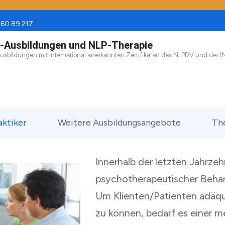
60 89 217
-Ausbildungen und NLP-Therapie
sbildungen mit international anerkannten Zertifikaten des NLPDV und der I
aktiker
Weitere Ausbildungsangebote
The
Innerhalb der letzten Jahrzeh
psychotherapeutischer Beha
Um Klienten/Patienten adäqu
zu können, bedarf es einer 