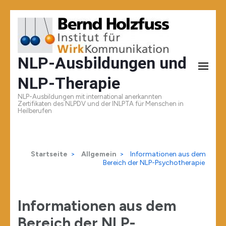
Zum
Inhalt
springen
NLP-Ausbildungen und
(Enter
NLP-Therapie
drücken)
NLP-Ausbildungen mit international anerkannten
Zertifikaten des NLPDV und der INLPTA für Menschen in
Heilberufen
Startseite
>
Allgemein
>
Informationen aus dem
Bereich der NLP-Psychotherapie
Informationen aus dem
Bereich der NLP-