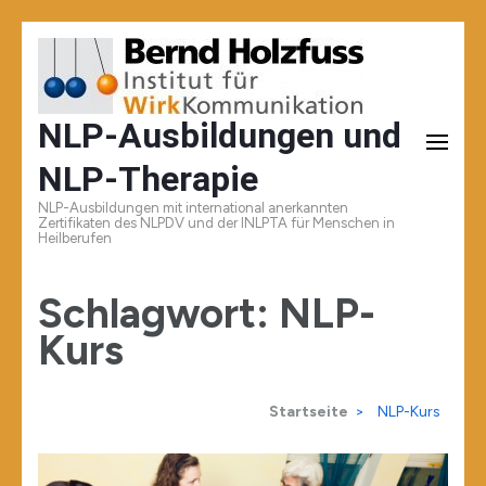
Zum
Inhalt
springen
NLP-Ausbildungen und
(Enter
NLP-Therapie
drücken)
NLP-Ausbildungen mit international anerkannten
Zertifikaten des NLPDV und der INLPTA für Menschen in
Heilberufen
Schlagwort:
NLP-
Kurs
Startseite
>
NLP-Kurs