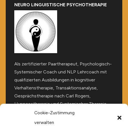
NEURO LINGUISTISCHE PSYCHOTHERAPIE
Als zertifizierter Paartherapeut, Psychologisch-
Systemischer Coach und NLP Lehrcoach mit
qualifizierten Ausbildungen in kognitiver
Verhaltenstherapie, Transaktionsanalyse,
Gesprächstherapie nach Carl Rogers,
Hypnosetherapie und Systemischer Therapie
unterstütze ich Sie gerne bei der Lösung Ihrer
Cookie-Zustimmung
persönlichen Problemstellung sowie der
verwalten
Stärkung von Selbstbewusstsein,